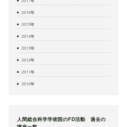
2017
年
2016
年
2015
年
2014
年
2013
年
2012
年
2011
年
2010
年
人間総合科学学術院のFD活動 過去の
講座一覧