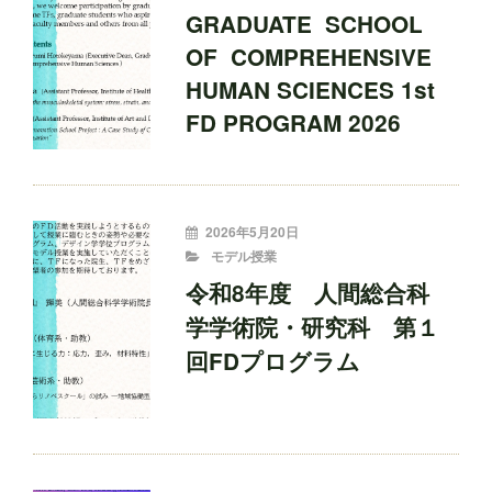
者:
GRADUATE SCHOOL
OF COMPREHENSIVE
HUMAN SCIENCES 1st
FD PROGRAM 2026
投
2026年5月20日
稿
CATEGORIES
モデル授業
者:
令和8年度 人間総合科
学学術院・研究科 第１
回FDプログラム