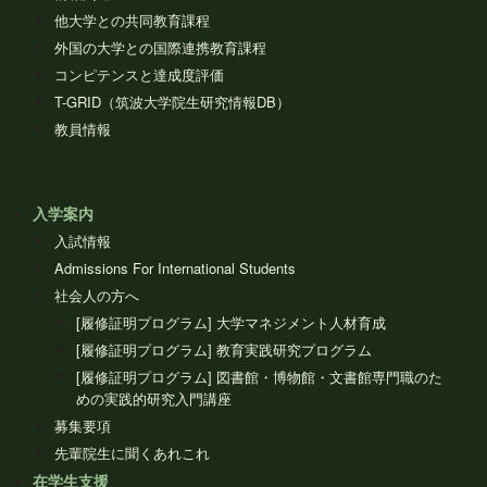
他大学との共同教育課程
外国の大学との国際連携教育課程
コンピテンスと達成度評価
T-GRID（筑波大学院生研究情報DB）
教員情報
入学案内
入試情報
Admissions For International Students
社会人の方へ
[履修証明プログラム] 大学マネジメント人材育成
[履修証明プログラム] 教育実践研究プログラム
[履修証明プログラム] 図書館・博物館・文書館専門職のた
めの実践的研究入門講座
募集要項
先輩院生に聞くあれこれ
在学生支援