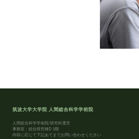
筑波大学大学院 人間総合科学学術院
人間総合科学学術院/研究科運営
事務室：総合研究棟D 3階
内容に応じて下記あてまでお問い合わせください