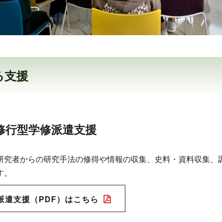
る支援
修行型学修派遣支援
研究者からの研究手法の修得や情報の収集、史料・資料収集、
す。
派遣支援（PDF）はこちら