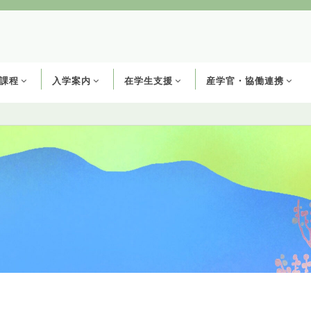
課程
入学案内
在学生支援
産学官・協働連携