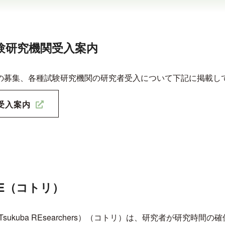
験研究機関受入案内
の募集、各種試験研究機関の研究者受入について下記に掲載し
受入案内
RE（コトリ）
of Tsukuba REsearchers）（コトリ）は、研究者が