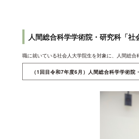
人間総合科学学術院・研究科「社
職に就いている社会人大学院生を対象に、人間総合
（1回目令和7年度6月）人間総合科学学術院