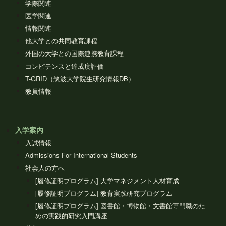
学際関連
医学関連
情報関連
他大学との共同教育課程
外国の大学との国際連携教育課程
コンピテンスと達成度評価
T-GRID（筑波大学院生研究情報DB）
教員情報
入学案内
入試情報
Admissions For International Students
社会人の方へ
[履修証明プログラム] 大学マネジメント人材育成
[履修証明プログラム] 教育実践研究プログラム
[履修証明プログラム] 図書館・博物館・文書館専門職のた
めの実践的研究入門講座