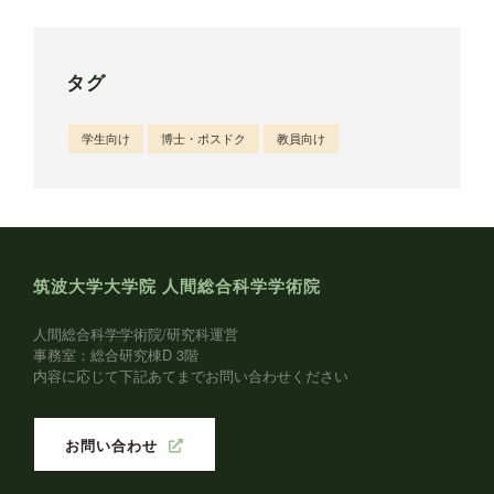
タグ
学生向け
博士・ポスドク
教員向け
筑波大学大学院 人間総合科学学術院
人間総合科学学術院/研究科運営
事務室：総合研究棟D 3階
内容に応じて下記あてまでお問い合わせください
お問い合わせ