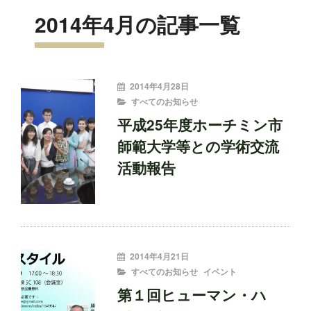
2014年4月の記事一覧
投
2014年4月28日
稿
CATEGORIES
すべてのお知らせ
者:
平成25年度ホーチミン市
師範大学等との学術交流
活動報告
投
2014年4月21日
稿
CATEGORIES
すべてのお知らせ
イベント
者:
第１回ヒューマン・ハ