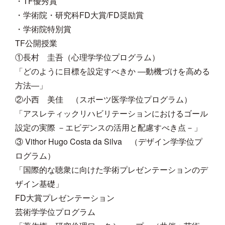
・TF優秀賞
・学術院・研究科FD大賞/FD奨励賞
・学術院特別賞
TF公開授業
①長村 圭吾（心理学学位プログラム）
「どのように目標を設定すべきか ―動機づけを高める
方法―」
②小西 美佳 （スポーツ医学学位プログラム）
「アスレティックリハビリテーションにおけるゴール
設定の実際 －エビデンスの活用と配慮すべき点－」
③ Vithor Hugo Costa da Silva （デザイン学学位プ
ログラム）
「国際的な聴衆に向けた学術プレゼンテーションのデ
ザイン基礎」
FD大賞プレゼンテーション
芸術学学位プログラム