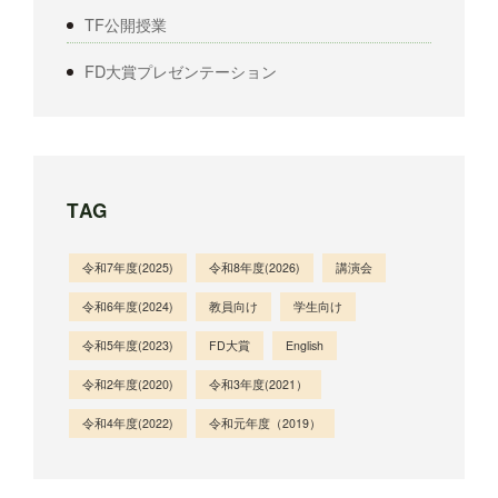
TF公開授業
FD大賞プレゼンテーション
TAG
令和7年度(2025)
令和8年度(2026)
講演会
令和6年度(2024)
教員向け
学生向け
令和5年度(2023)
FD大賞
English
令和2年度(2020)
令和3年度(2021）
令和4年度(2022)
令和元年度（2019）