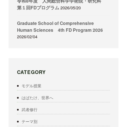
令和8年度 人間総合科学学術院・研究科
第１回FDプログラム
2026/05/20
Graduate School of Comprehensive
Human Sciences 4th FD Program 2026
2026/02/04
CATEGORY
モデル授業
はばたけ、世界へ
武者修行
テーマ別