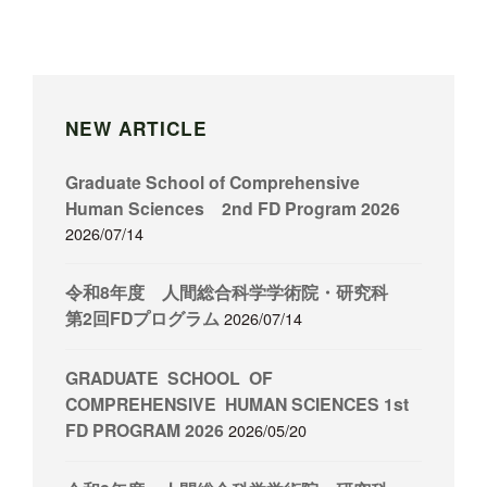
NEW ARTICLE
Graduate School of Comprehensive
Human Sciences 2nd FD Program 2026
2026/07/14
令和8年度 人間総合科学学術院・研究科
第2回FDプログラム
2026/07/14
GRADUATE SCHOOL OF
COMPREHENSIVE HUMAN SCIENCES 1st
FD PROGRAM 2026
2026/05/20