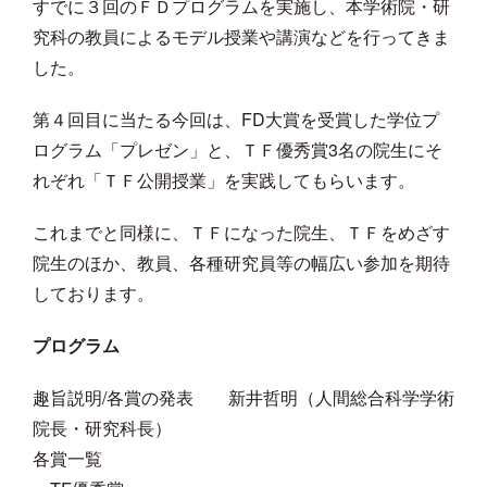
すでに３回のＦＤプログラムを実施し、本学術院・研
究科の教員によるモデル授業や講演などを行ってきま
した。
第４回目に当たる今回は、FD大賞を受賞した学位プ
ログラム「プレゼン」と、ＴＦ優秀賞3名の院生にそ
れぞれ「ＴＦ公開授業」を実践してもらいます。
これまでと同様に、ＴＦになった院生、ＴＦをめざす
院生のほか、教員、各種研究員等の幅広い参加を期待
しております。
プログラム
趣旨説明/各賞の発表 新井哲明（人間総合科学学術
院長・研究科長）
各賞一覧