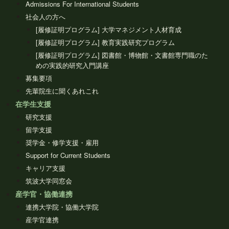
Admissions For International Students
社会人の方へ
[履修証明プログラム] 大学マネジメント人材育成
[履修証明プログラム] 教育実践研究プログラム
[履修証明プログラム] 図書館・博物館・文書館専門職のた
めの実践的研究入門講座
募集要項
先輩院生に聞くあれこれ
在学生支援
研究支援
留学支援
奨学金・修学支援・雇用
Support for Current Students
キャリア支援
筑波大学同窓会
産学官・協働連携
連携大学院・協働大学院
産学官連携