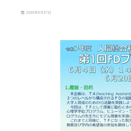
投
2025年5月27日
稿
者: