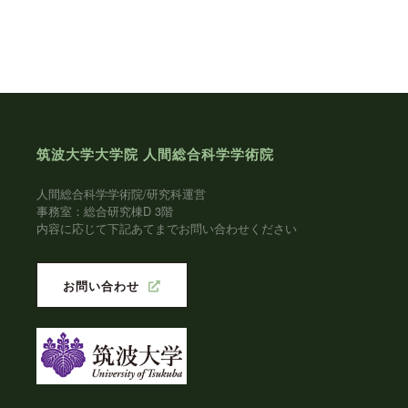
筑波大学大学院 人間総合科学学術院
人間総合科学学術院/研究科運営
事務室：総合研究棟D 3階
内容に応じて下記あてまでお問い合わせください
お問い合わせ