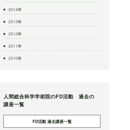
2014
年
2013
年
2012
年
2011
年
2010
年
人間総合科学学術院のFD活動 過去の
講座一覧
FD活動 過去講座一覧