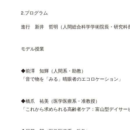
2.プログラム
進行 新井 哲明（人間総合科学学術院長・研究科
モデル授業
◆前澤 知輝（人間系・助教）
「音で物を「みる」晴眼者のエコロケーション」
◆橋爪 祐美（医学医療系・准教授）
「これから求められる高齢者ケア：富山型デイサー