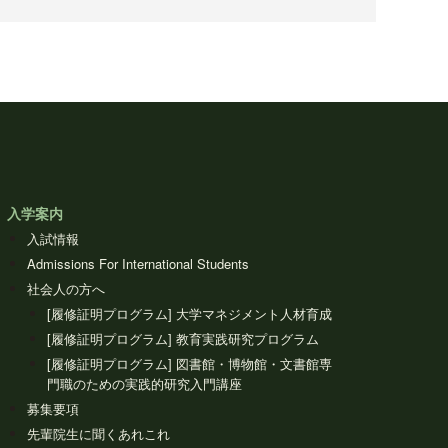
入学案内
入試情報
Admissions For International Students
社会人の方へ
[履修証明プログラム] 大学マネジメント人材育成
[履修証明プログラム] 教育実践研究プログラム
[履修証明プログラム] 図書館・博物館・文書館専
門職のための実践的研究入門講座
募集要項
先輩院生に聞くあれこれ