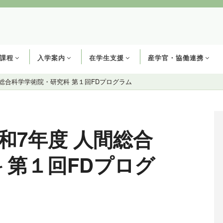
課程
入学案内
在学生支援
産学官・協働連携
人間総合科学学術院・研究科 第１回FDプログラム
令和7年度 人間総合
 第１回FDプログ