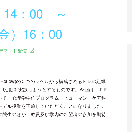
14：00 ～
金）16：00
ンデマンド配信
aching Fellow)の２つのレベルから構成されるＦＤの組織
FD活動を実践しようとするものです。今回は、ＴＦ
いて、心理学学位プログラム、ヒューマン・ケア科
モデル授業を実施していただくことになりました。
す院生のほか、教員及び学内の希望者の参加を期待