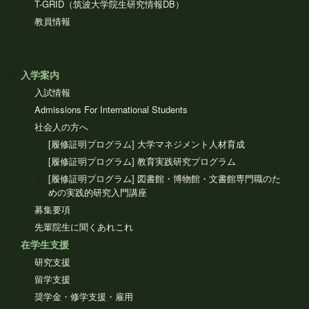
T-GRID（筑波大学院生研究情報DB）
教員情報
入学案内
入試情報
Admissions For International Students
社会人の方へ
[履修証明プログラム] 大学マネジメント人材育成
[履修証明プログラム] 教育実践研究プログラム
[履修証明プログラム] 図書館・博物館・文書館専門職のた
めの実践的研究入門講座
募集要項
先輩院生に聞くあれこれ
在学生支援
研究支援
留学支援
奨学金・修学支援・雇用