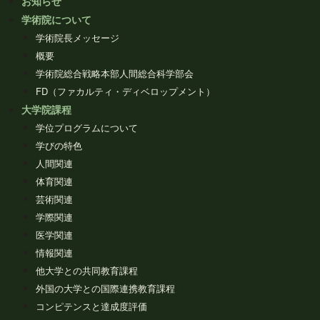
お知らせ
学術院について
学術院長メッセージ
概要
学術院総合戦略本部人間総合科学部会
FD（ファカルティ・ディベロップメント）
大学院課程
学位プログラムについて
学びの特色
人間関連
体育関連
芸術関連
学際関連
医学関連
情報関連
他大学との共同教育課程
外国の大学との国際連携教育課程
コンピテンスと達成度評価