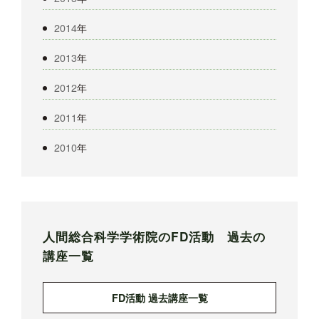
2014
年
2013
年
2012
年
2011
年
2010
年
人間総合科学学術院のFD活動 過去の
講座一覧
FD活動 過去講座一覧