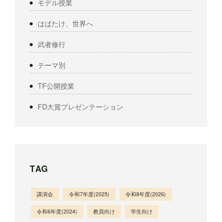
モデル授業
はばたけ、世界へ
武者修行
テーマ別
TF公開授業
FD大賞プレゼンテーション
TAG
講演会
令和7年度(2025)
令和8年度(2026)
令和6年度(2024)
教員向け
学生向け