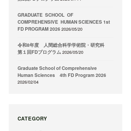
GRADUATE SCHOOL OF
COMPREHENSIVE HUMAN SCIENCES 1st
FD PROGRAM 2026
2026/05/20
令和8年度 人間総合科学学術院・研究科
第１回FDプログラム
2026/05/20
Graduate School of Comprehensive
Human Sciences 4th FD Program 2026
2026/02/04
CATEGORY