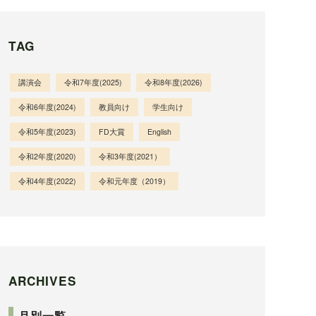
TAG
講演会
令和7年度(2025)
令和8年度(2026)
令和6年度(2024)
教員向け
学生向け
令和5年度(2023)
FD大賞
English
令和2年度(2020)
令和3年度(2021）
令和4年度(2022)
令和元年度（2019）
ARCHIVES
月別一覧