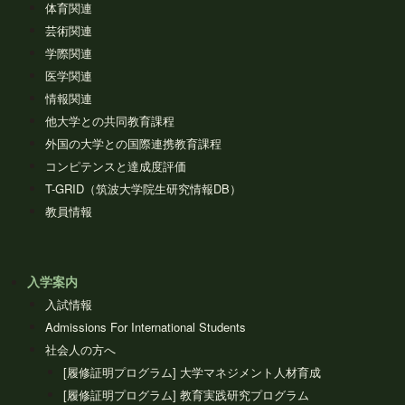
体育関連
芸術関連
学際関連
医学関連
情報関連
他大学との共同教育課程
外国の大学との国際連携教育課程
コンピテンスと達成度評価
T-GRID（筑波大学院生研究情報DB）
教員情報
入学案内
入試情報
Admissions For International Students
社会人の方へ
[履修証明プログラム] 大学マネジメント人材育成
[履修証明プログラム] 教育実践研究プログラム