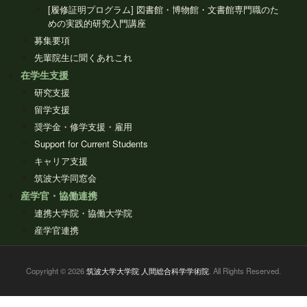
[履修証明プログラム] 図書館・博物館・文書館専門職のた
めの実践的研究入門講座
募集要項
先輩院生に聞くあれこれ
在学生支援
研究支援
留学支援
奨学金・修学支援・雇用
Support for Current Students
キャリア支援
筑波大学同窓会
産学官・協働連携
連携大学院・協働大学院
産学官連携
Copyright © 2026
筑波大学大学院 人間総合科学学術院
. All Rights Reserved.