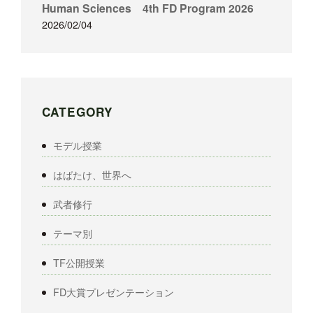
Human Sciences 4th FD Program 2026
2026/02/04
CATEGORY
モデル授業
はばたけ、世界へ
武者修行
テーマ別
TF公開授業
FD大賞プレゼンテーション