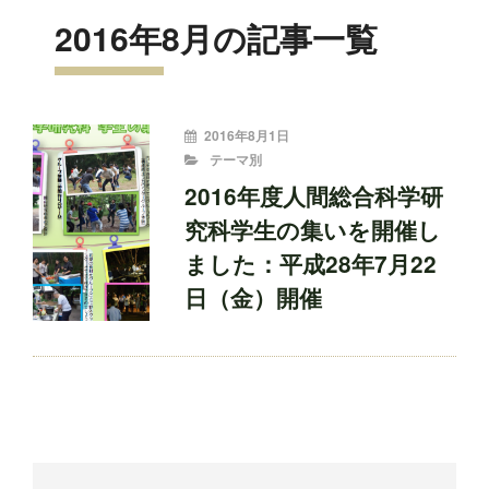
2016年8月の記事一覧
投
2016年8月1日
稿
CATEGORIES
テーマ別
者:
2016年度人間総合科学研
究科学生の集いを開催し
ました：平成28年7月22
日（金）開催