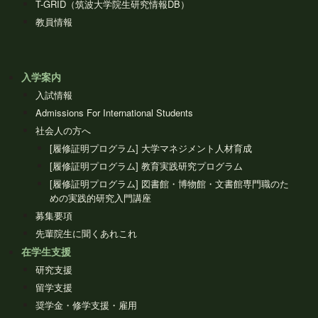
T-GRID（筑波大学院生研究情報DB）
教員情報
入学案内
入試情報
Admissions For International Students
社会人の方へ
[履修証明プログラム] 大学マネジメント人材育成
[履修証明プログラム] 教育実践研究プログラム
[履修証明プログラム] 図書館・博物館・文書館専門職のた
めの実践的研究入門講座
募集要項
先輩院生に聞くあれこれ
在学生支援
研究支援
留学支援
奨学金・修学支援・雇用