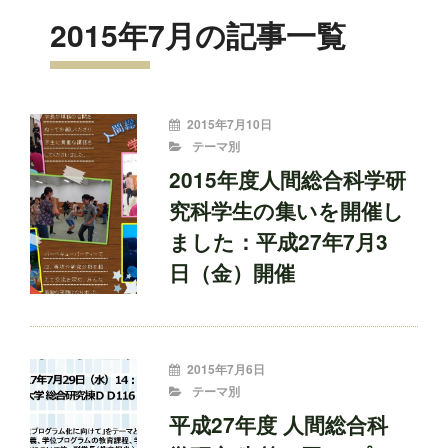
2015年7月の記事一覧
投
2015年7月10日
稿
CATEGORIES
テーマ別
者:
2015年度人間総合科学研
究科学生の集いを開催し
ました：平成27年7月3
日（金）開催
投
2015年7月6日
稿
CATEGORIES
テーマ別
者:
平成27年度 人間総合科