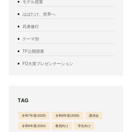
モデル授業
はばたけ、世界へ
武者修行
テーマ別
TF公開授業
FD大賞プレゼンテーション
TAG
令和7年度(2025)
令和8年度(2026)
講演会
令和6年度(2024)
教員向け
学生向け