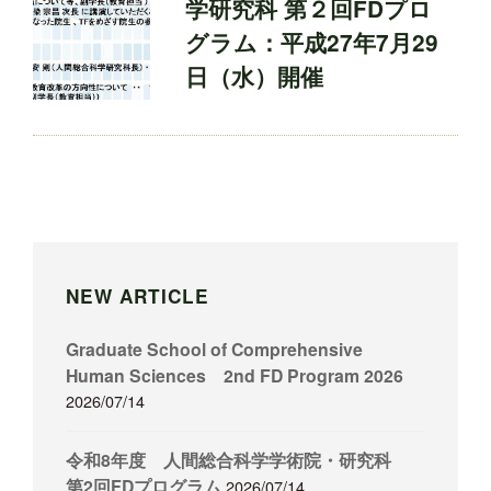
学研究科 第２回FDプロ
グラム：平成27年7月29
日（水）開催
NEW ARTICLE
Graduate School of Comprehensive
Human Sciences 2nd FD Program 2026
2026/07/14
令和8年度 人間総合科学学術院・研究科
第2回FDプログラム
2026/07/14