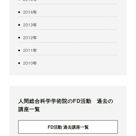
2014
年
2013
年
2012
年
2011
年
2010
年
人間総合科学学術院のFD活動 過去の
講座一覧
FD活動 過去講座一覧