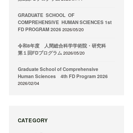
GRADUATE SCHOOL OF
COMPREHENSIVE HUMAN SCIENCES 1st
FD PROGRAM 2026
2026/05/20
令和8年度 人間総合科学学術院・研究科
第１回FDプログラム
2026/05/20
Graduate School of Comprehensive
Human Sciences 4th FD Program 2026
2026/02/04
CATEGORY