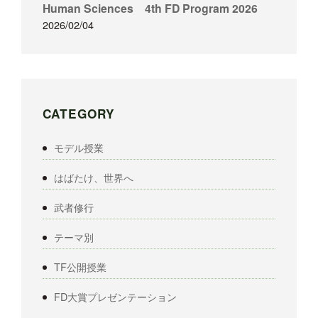
Human Sciences 4th FD Program 2026
2026/02/04
CATEGORY
モデル授業
はばたけ、世界へ
武者修行
テーマ別
TF公開授業
FD大賞プレゼンテーション