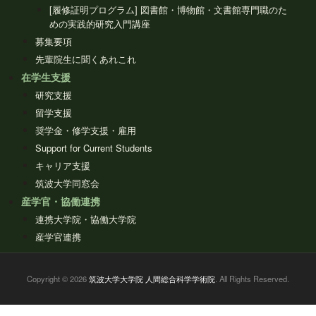
[履修証明プログラム] 図書館・博物館・文書館専門職のた
めの実践的研究入門講座
募集要項
先輩院生に聞くあれこれ
在学生支援
研究支援
留学支援
奨学金・修学支援・雇用
Support for Current Students
キャリア支援
筑波大学同窓会
産学官・協働連携
連携大学院・協働大学院
産学官連携
Copyright © 2026
筑波大学大学院 人間総合科学学術院
. All Rights Reserved.