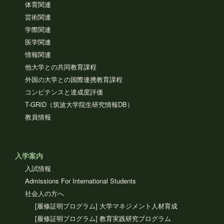
体育関連
芸術関連
学際関連
医学関連
情報関連
他大学との共同教育課程
外国の大学との国際連携教育課程
コンピテンスと達成度評価
T-GRID（筑波大学院生研究情報DB）
教員情報
入学案内
入試情報
Admissions For International Students
社会人の方へ
[履修証明プログラム] 大学マネジメント人材育成
[履修証明プログラム] 教育実践研究プログラム