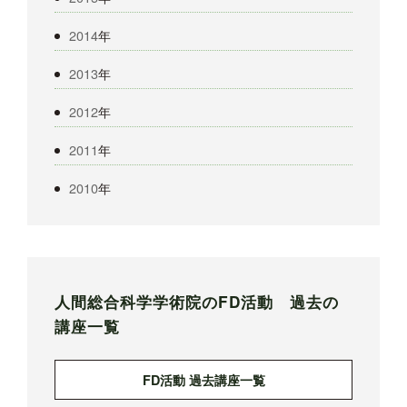
2014
年
2013
年
2012
年
2011
年
2010
年
人間総合科学学術院のFD活動 過去の
講座一覧
FD活動 過去講座一覧