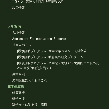
T-GRID（筑波大学院生研究情報DB）
教員情報
入学案内
入試情報
Admissions For International Students
社会人の方へ
[履修証明プログラム] 大学マネジメント人材育成
[履修証明プログラム] 教育実践研究プログラム
[履修証明プログラム] 図書館・博物館・文書館専門職のた
めの実践的研究入門講座
募集要項
先輩院生に聞くあれこれ
在学生支援
研究支援
留学支援
奨学金・修学支援・雇用