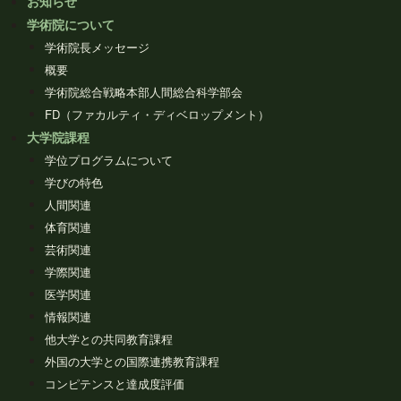
お知らせ
学術院について
学術院長メッセージ
概要
学術院総合戦略本部人間総合科学部会
FD（ファカルティ・ディベロップメント）
大学院課程
学位プログラムについて
学びの特色
人間関連
体育関連
芸術関連
学際関連
医学関連
情報関連
他大学との共同教育課程
外国の大学との国際連携教育課程
コンピテンスと達成度評価