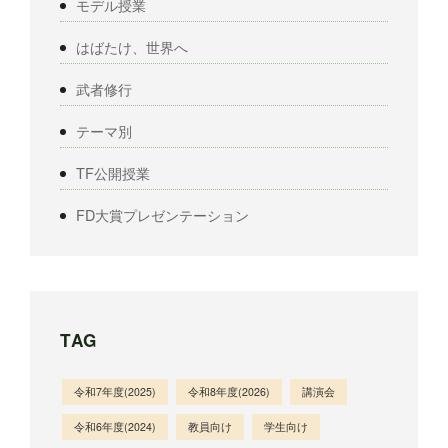
モデル授業
はばたけ、世界へ
武者修行
テーマ別
TF公開授業
FD大賞プレゼンテーション
TAG
令和7年度(2025)
令和8年度(2026)
講演会
令和6年度(2024)
教員向け
学生向け