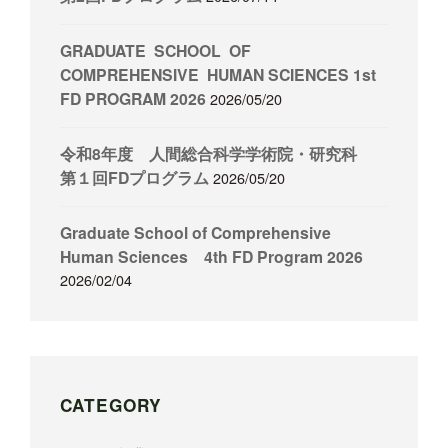
GRADUATE SCHOOL OF
COMPREHENSIVE HUMAN SCIENCES 1st
FD PROGRAM 2026
2026/05/20
令和8年度 人間総合科学学術院・研究科
第１回FDプログラム
2026/05/20
Graduate School of Comprehensive
Human Sciences 4th FD Program 2026
2026/02/04
CATEGORY