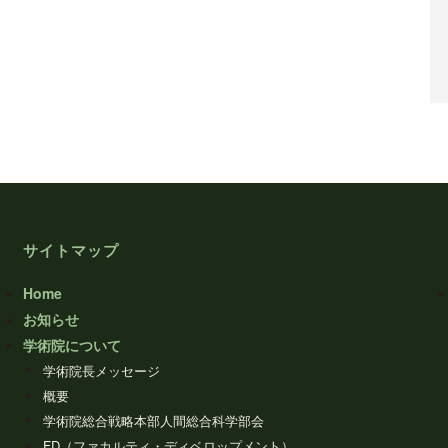
サイトマップ
Home
お知らせ
学術院について
学術院長メッセージ
概要
学術院総合戦略本部人間総合科学部会
FD（ファカルティ・ディベロップメント）