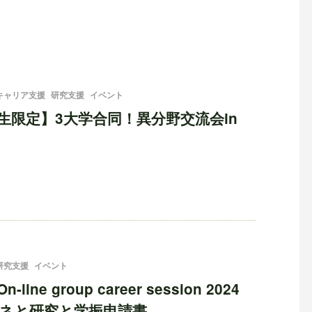
キャリア支援
研究支援
イベント
生限定】3大学合同！異分野交流会in
研究支援
イベント
line group career session 2024
ネと研究と学振申請書