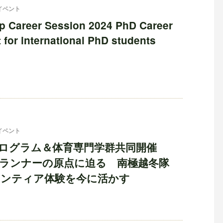
イベント
p Career Session 2024 PhD Career
for international PhD students
イベント
プログラム＆体育専門学群共同開催
ランナーの原点に迫る 南極越冬隊
ンティア体験を今に活かす