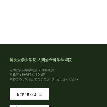
ビ
ゲ
ー
シ
ョ
ン
筑波大学大学院 人間総合科学学術院
人間総合科学学術院/研究科運営
事務室：総合研究棟D 3階
内容に応じて下記あてまでお問い合わせください
お問い合わせ