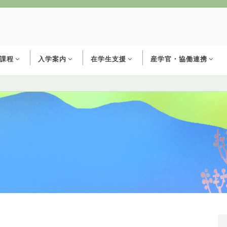
課程
入学案内
在学生支援
産学官・協働連携