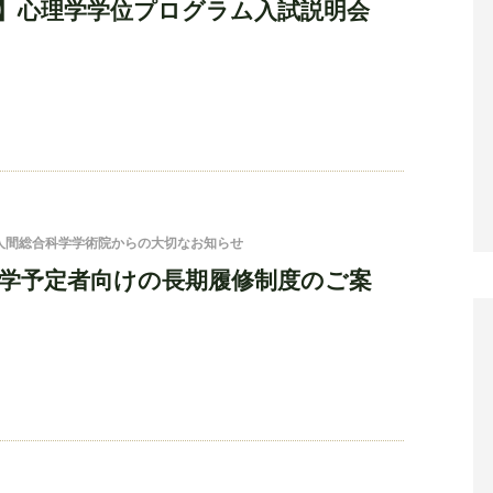
】心理学学位プログラム入試説明会
人間総合科学学術院からの大切なお知らせ
入学予定者向けの長期履修制度のご案