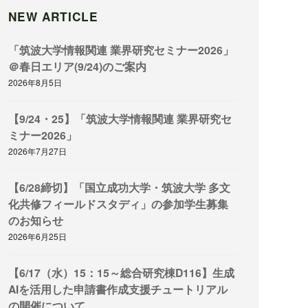
NEW ARTICLE
「筑波大学情報関連 業界研究セミナー2026」
＠春日エリア(9/24)のご案内
2026年8月5日
【9/24・25】「筑波大学情報関連 業界研究セ
ミナー2026」
2026年7月27日
【6/28締切】「国立成功大学・筑波大学 多文
化共修フィールドスタディ」の参加学生募集
のお知らせ
2026年6月25日
【6/17（水）15：15～総合研究棟D116】生成
AIを活用した申請書作成支援チュートリアル
の開催について