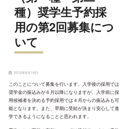
種）奨学生予約採
用の第2回募集につ
いて
投
2012年9月19日
稿
このことについて募集を行います。入学後の採用では
者:
奨学金の振込みが６月以降になりますが、入学前に採
用候補者を決める予約採用では４月からの振込みも可
能となります。また、早期に受給が決まり安心して進
学できるようになることと思われます。