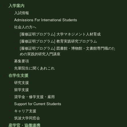
入学案内
入試情報
Admissions For International Students
社会人の方へ
[履修証明プログラム] 大学マネジメント人材育成
[履修証明プログラム] 教育実践研究プログラム
[履修証明プログラム] 図書館・博物館・文書館専門職のた
めの実践的研究入門講座
募集要項
先輩院生に聞くあれこれ
在学生支援
研究支援
留学支援
奨学金・修学支援・雇用
Support for Current Students
キャリア支援
筑波大学同窓会
産学官・協働連携