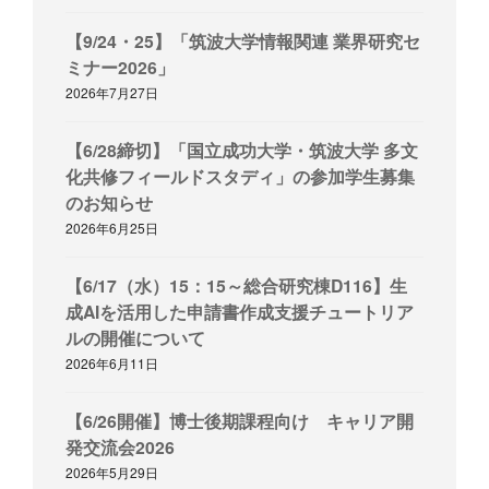
【9/24・25】「筑波大学情報関連 業界研究セ
ミナー2026」
2026年7月27日
【6/28締切】「国立成功大学・筑波大学 多文
化共修フィールドスタディ」の参加学生募集
のお知らせ
2026年6月25日
【6/17（水）15：15～総合研究棟D116】生
成AIを活用した申請書作成支援チュートリア
ルの開催について
2026年6月11日
【6/26開催】博士後期課程向け キャリア開
発交流会2026
2026年5月29日