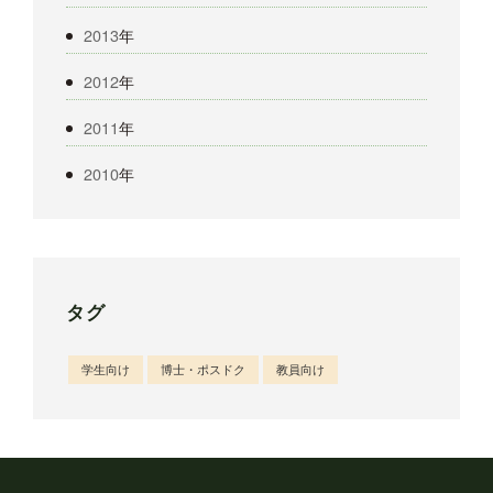
2013
年
2012
年
2011
年
2010
年
タグ
学生向け
博士・ポスドク
教員向け