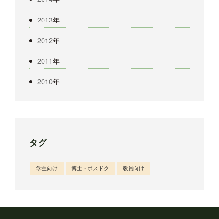
2013
年
2012
年
2011
年
2010
年
タグ
学生向け
博士・ポスドク
教員向け