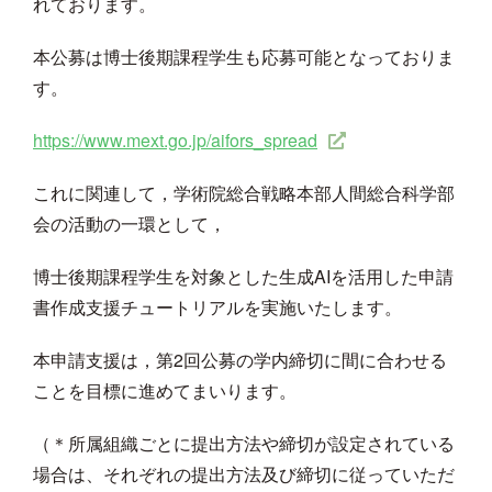
れております。
本公募は博士後期課程学生も応募可能となっておりま
す。
https://www.mext.go.jp/aifors_spread
これに関連して，学術院総合戦略本部人間総合科学部
会の活動の一環として，
博士後期課程学生を対象とした生成AIを活用した申請
書作成支援チュートリアルを実施いたします。
本申請支援は，第2回公募の学内締切に間に合わせる
ことを目標に進めてまいります。
（＊所属組織ごとに提出方法や締切が設定されている
場合は、それぞれの提出方法及び締切に従っていただ