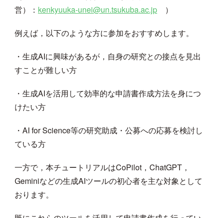
営）：
kenkyuuka-unei@un.tsukuba.ac.jp
）
例えば，以下のような方に参加をおすすめします。
・生成AIに興味があるが，自身の研究との接点を見出
すことが難しい方
・生成AIを活用して効率的な申請書作成方法を身につ
けたい方
・AI for Science等の研究助成・公募への応募を検討し
ている方
一方で，本チュートリアルはCoPilot，ChatGPT，
Geminiなどの生成AIツールの初心者を主な対象として
おります。
既にこれらのツールを活用して申請書作成を行ってい