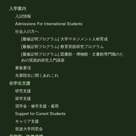
入学案内
入試情報
Admissions For International Students
社会人の方へ
[履修証明プログラム] 大学マネジメント人材育成
[履修証明プログラム] 教育実践研究プログラム
[履修証明プログラム] 図書館・博物館・文書館専門職のた
めの実践的研究入門講座
募集要項
先輩院生に聞くあれこれ
在学生支援
研究支援
留学支援
奨学金・修学支援・雇用
Support for Current Students
キャリア支援
筑波大学同窓会