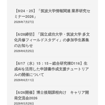
【9/24・25】「筑波大学情報関連 業界研究セ
ミナー2026」
2026年7月27日
【6/28締切】「国立成功大学・筑波大学 多文
化共修フィールドスタディ」の参加学生募集
のお知らせ
2026年6月25日
【6/17（水）15：15～総合研究棟D116】生
成AIを活用した申請書作成支援チュートリア
ルの開催について
2026年6月11日
【6/26開催】博士後期課程向け キャリア開
発交流会2026
2026年5月29日