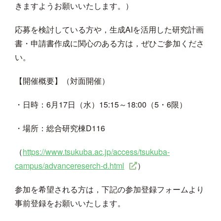
きますようお願いいたします。）
応募を検討している方や，生成AIを活用した研究計画
書・申請書作成に関心のある方は，ぜひご参加くださ
い。
【開催概要】（対面開催）
・日時：6月17日（水）15:15～18:00（5・6限）
・場所：総合研究棟D116
（
https://www.tsukuba.ac.jp/access/tsukuba-
campus/advancereserch-d.html
）
参加を希望される方は，下記の参加登録フォームより
事前登録をお願いいたします。