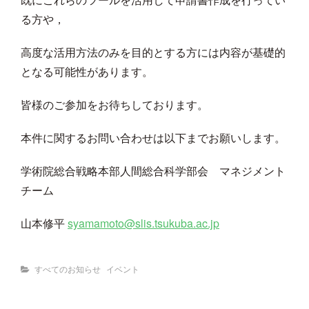
る方や，
高度な活用方法のみを目的とする方には内容が基礎的
となる可能性があります。
皆様のご参加をお待ちしております。
本件に関するお問い合わせは以下までお願いします。
学術院総合戦略本部人間総合科学部会 マネジメント
チーム
山本修平
syamamoto@slis.tsukuba.ac.jp
Categories
すべてのお知らせ
イベント