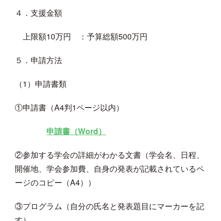
４．支援金額
上限額10万円 ：予算総額500万円
５．申請方法
（1）申請書類
①申請書（A4判1ページ以内）
申請書（Word）
②参加する学会の詳細がわかる文書（学会名、日程、
開催地、学会参加費、自身の発表が記載されているペ
ージのコピー（A4））
③プログラム（自分の氏名と発表題目にマーカーを記
す）