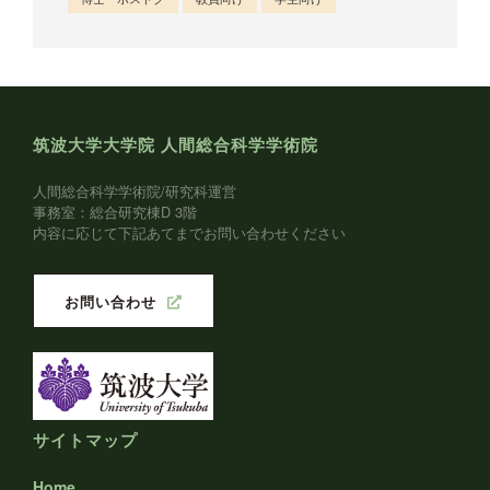
筑波大学大学院 人間総合科学学術院
人間総合科学学術院/研究科運営
事務室：総合研究棟D 3階
内容に応じて下記あてまでお問い合わせください
お問い合わせ
サイトマップ
Home