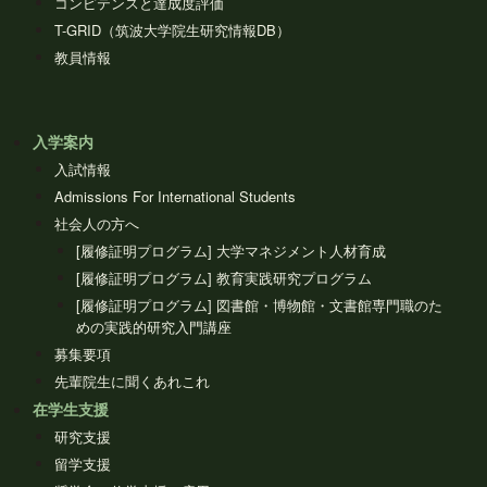
コンピテンスと達成度評価
T-GRID（筑波大学院生研究情報DB）
教員情報
入学案内
入試情報
Admissions For International Students
社会人の方へ
[履修証明プログラム] 大学マネジメント人材育成
[履修証明プログラム] 教育実践研究プログラム
[履修証明プログラム] 図書館・博物館・文書館専門職のた
めの実践的研究入門講座
募集要項
先輩院生に聞くあれこれ
在学生支援
研究支援
留学支援