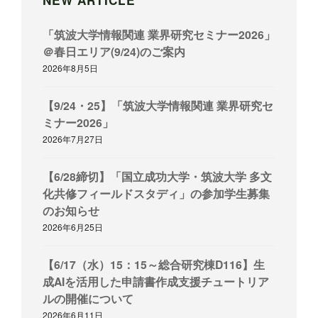
「筑波大学情報関連 業界研究セミナー2026」
＠春日エリア(9/24)のご案内
2026年8月5日
【9/24・25】「筑波大学情報関連 業界研究セ
ミナー2026」
2026年7月27日
【6/28締切】「国立成功大学・筑波大学 多文
化共修フィールドスタディ」の参加学生募集
のお知らせ
2026年6月25日
【6/17（水）15：15～総合研究棟D116】生
成AIを活用した申請書作成支援チュートリア
ルの開催について
2026年6月11日