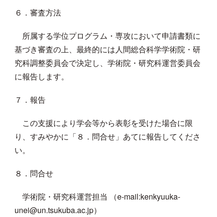
６．審査方法
所属する学位プログラム・専攻において申請書類に
基づき審査の上、最終的には人間総合科学学術院・研
究科調整委員会で決定し、学術院・研究科運営委員会
に報告します。
７．報告
この支援により学会等から表彰を受けた場合に限
り、すみやかに「８．問合せ」あてに報告してくださ
い。
８．問合せ
学術院・研究科運営担当 （e-mail:kenkyuuka-
unei@un.tsukuba.ac.jp）