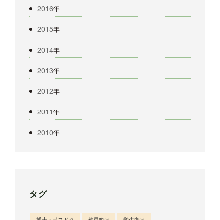
2016
年
2015
年
2014
年
2013
年
2012
年
2011
年
2010
年
タグ
博士・ポスドク
教員向け
学生向け